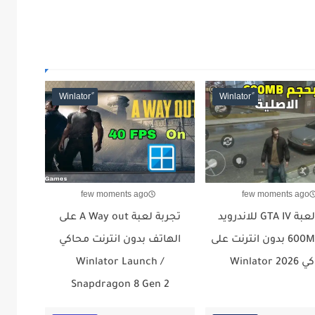
few moments ago
few moments ago
تجربة لعبة GTA IV للاندرويد
تجربة لعبة A Way out على
بحجم 600MB بدون انترنت على
الهاتف بدون انترنت محاكي
Winlator 
Winlator Launch /
Snapdragon 8 Gen 2