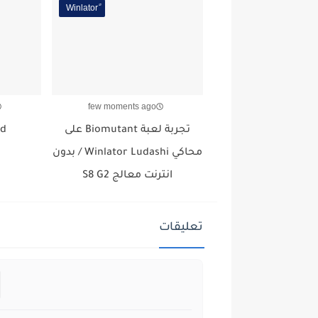
few moments ago
تجربة لعبة Biomutant على
id
محاكي Winlator Ludashi / بدون
انترنت معالج S8 G2
تعليقات