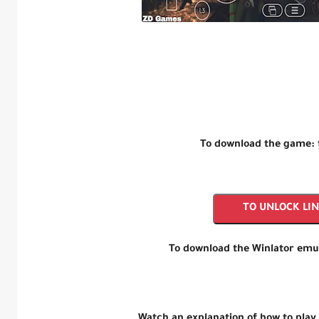
To download the game:
TO UNLOCK LI
To download the Winlator emu