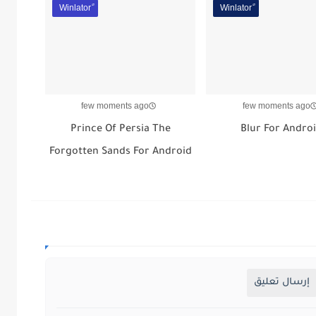
few moments ago
few moments ago
Prince Of Persia The
Blur For Andro
Forgotten Sands For Android
إرسال تعليق